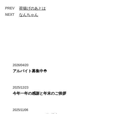
PREV
荷揚げのあとは
NEXT
なんちゃん
最近の投稿
2026/04/20
アルバイト募集中⛑️
2025/12/23
今年一年の感謝と年末のご挨拶
2025/11/06