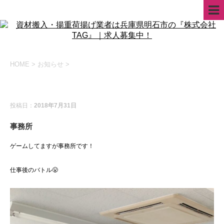
HOME
>
お知らせ
>
お知らせ
投稿日：
2018年7月31日
事務所
ゲームしてますが事務所です！
仕事後のバトル😤