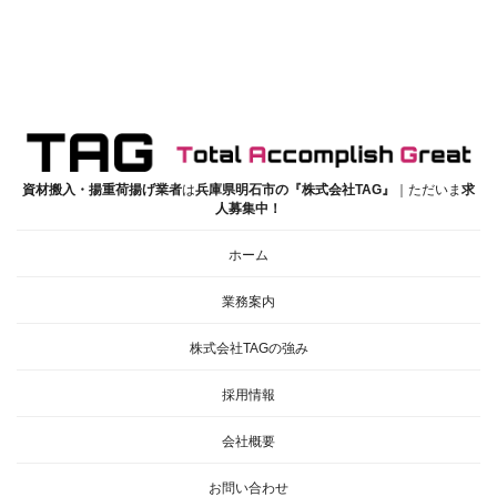
資材搬入・揚重荷揚げ業者
は
兵庫県明石市の『株式会社TAG』
｜ただいま
求
人募集中！
ホーム
業務案内
株式会社TAGの強み
採用情報
会社概要
お問い合わせ