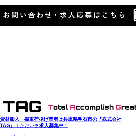
資材搬入・揚重荷揚げ業者
は
兵庫県明石市の『株式会社
TAG』
｜ただいま
求人募集中！