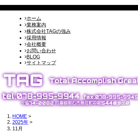
ホーム
業務案内
株式会社TAGの強み
採用情報
会社概要
お問い合わせ
BLOG
サイトマップ
HOME
>
2025年
>
11月